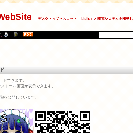
 WebSite
デスクトップマスコット 「Liplis」と関連システムを開発
†
ード
ダウンロードできます。
とインストール画面が表示できます。
種類を公開しています。