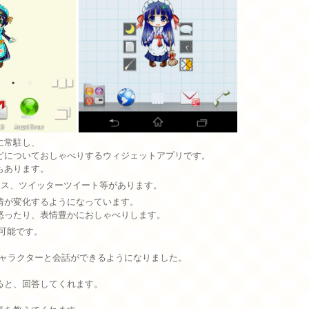
に常駐し、
どについておしゃべりするウィジェットアプリです。
もあります。
ース、ツイッターツイート等があります。
表情が変化するようになっています。
怒ったり、表情豊かにおしゃべりします。
が可能です。
キャラクターと会話ができるようになりました。
ると、回答してくれます。