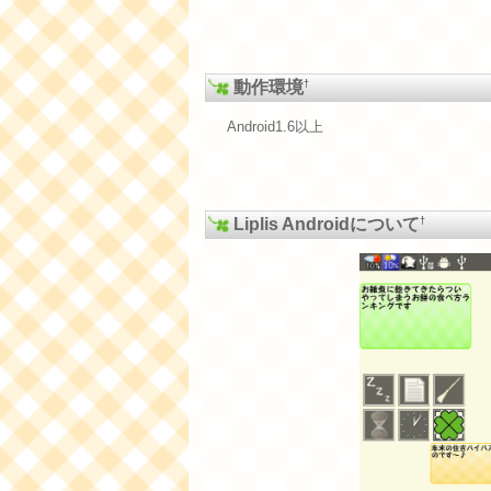
†
動作環境
Android1.6以上
†
Liplis Androidについて