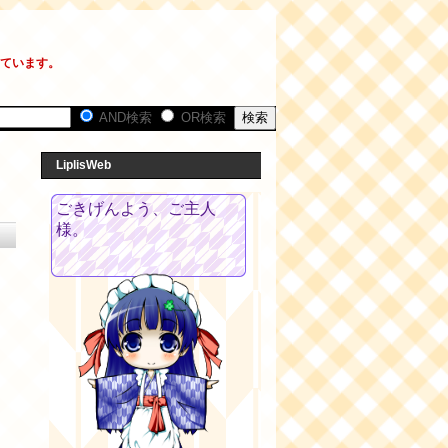
しています。
AND検索
OR検索
LiplisWeb