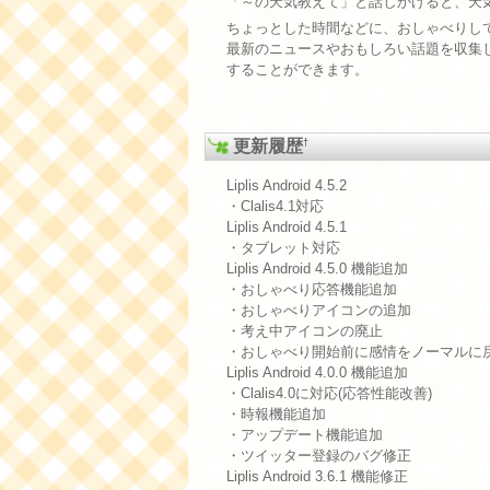
「～の天気教えて」と話しかけると、天
ちょっとした時間などに、おしゃべりし
最新のニュースやおもしろい話題を収集
することができます。
†
更新履歴
Liplis Android 4.5.2
・Clalis4.1対応
Liplis Android 4.5.1
・タブレット対応
Liplis Android 4.5.0 機能追加
・おしゃべり応答機能追加
・おしゃべりアイコンの追加
・考え中アイコンの廃止
・おしゃべり開始前に感情をノーマルに
Liplis Android 4.0.0 機能追加
・Clalis4.0に対応(応答性能改善)
・時報機能追加
・アップデート機能追加
・ツイッター登録のバグ修正
Liplis Android 3.6.1 機能修正