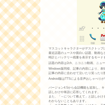
マスコットキャラクターがデスクトップ
最近話題のュースや面白い話題、動画な
時計とバッテリー残量を表示するモード
話題の内容は2ch、ニコニコ動画、ニュ
Windows版同様、記事の内容により、
記事の内容に合わせて泣いたり笑ったり
Android版はTTSによる音声おしゃべり
バージョン4.5から会話機能も追加し、
話しかけや単語に応答してくれます。
また、「～について教えて」と話しかけ
わからないこともあります。