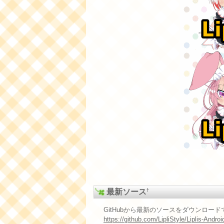
†
最新ソース
GitHubから最新のソースをダウンロー
https://github.com/LipliStyle/Liplis-Androi