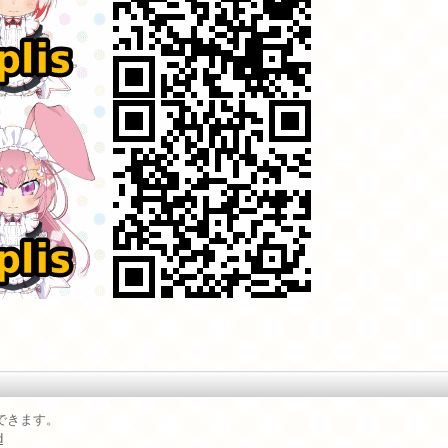
ドできます。
d