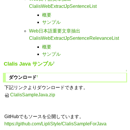
ClalisWebExtractJpSentenceList
概要
サンプル
Web日本語重要文章抽出
ClalisWebExtractJpSentenceRelevanceList
概要
サンプル
Clalis Java サンプル
†
↑
†
ダウンロード
下記リンクよりダウンロードできます。
ClalisSampleJava.zip
GitHubでもソースを公開しています。
https://github.com/LipliStyle/ClalisSampleForJava