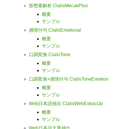
形態素解析 ClalisMecabPlus
概要
サンプル
感情付与 ClalisEmotional
概要
サンプル
口調変換 ClalisTone
概要
サンプル
口調変換+感情付与 ClalisToneEmotion
概要
サンプル
Web日本語抽出 ClalisWebExtractJp
概要
サンプル
Web日本語文章抽出