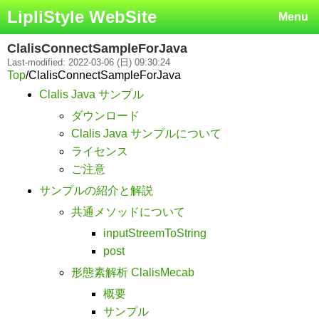
LipliStyle WebSite
Menu
ClalisConnectSampleForJava
Last-modified: 2022-03-06 (日) 09:30:24
Top
/
ClalisConnectSampleForJava
Clalis Java サンプル
ダウンロード
Clalis Java サンプルについて
ライセンス
ご注意
サンプルの紹介と解説
共通メソッドについて
inputStreemToString
post
形態素解析 ClalisMecab
概要
サンプル