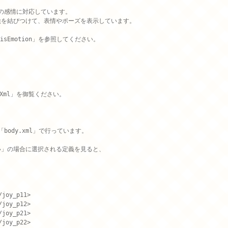
の感情に対応しています。

立絵を結びつけて、表情やポーズを表示しています。

sEmotion」を参照してください。

eXml」を御覧ください。

ody.xml」で行っています。

しい」の場合に選択される定義を見ると、

joy_p11>

joy_p12>

joy_p21>

joy_p22>
