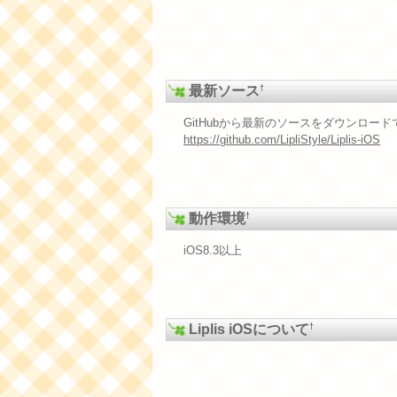
†
最新ソース
GitHubから最新のソースをダウンロー
https://github.com/LipliStyle/Liplis-iOS
†
動作環境
iOS8.3以上
†
Liplis iOSについて