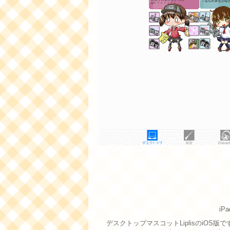
iPa
デスクトップマスコットLiplisのiOS版で