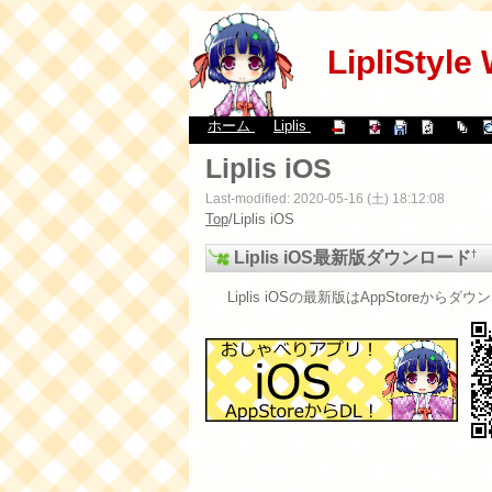
LipliStyle
ホーム
Liplis
Liplis iOS
Last-modified: 2020-05-16 (土) 18:12:08
Top
/
Liplis iOS
†
Liplis iOS最新版ダウンロード
Liplis iOSの最新版はAppStoreか