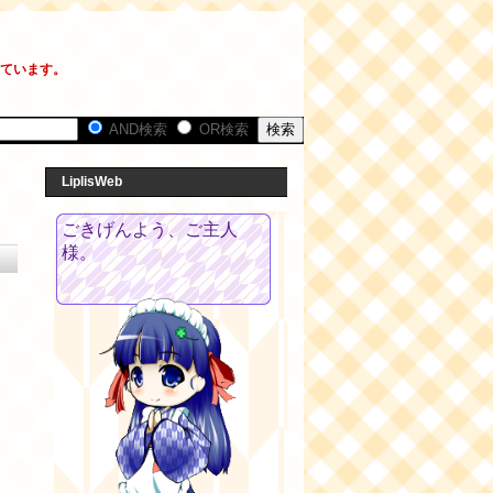
しています。
AND検索
OR検索
LiplisWeb