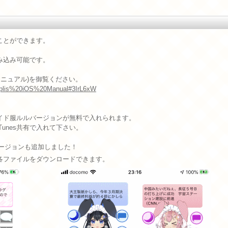
ることができます。
ンも読み込み可能です。
Sのマニュアル)を御覧ください。
t/?Liplis%20iOS%20Manual#3IrL6xW
イド服ルルバージョンが無料で入れられます。
unes共有で入れて下さい。
のバージョンも追加しました！
各ファイルをダウンロードできます。