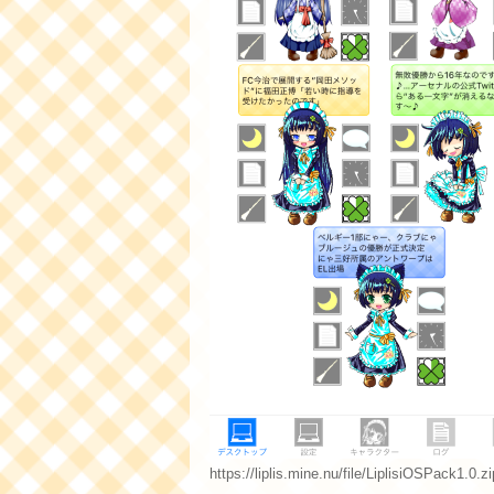
https://liplis.mine.nu/file/LiplisiOSPack1.0.zi