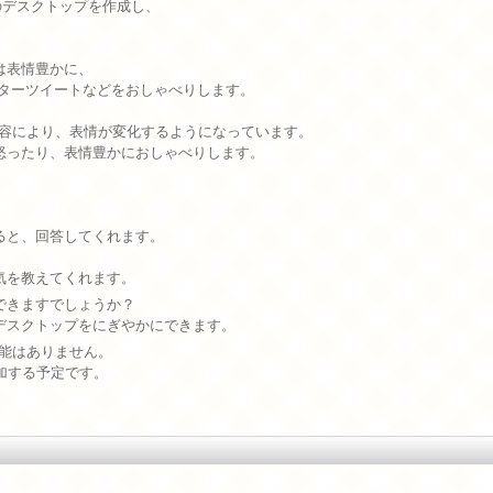
のデスクトップを作成し、
は表情豊かに、
ッターツイートなどをおしゃべりします。
記事の内容により、表情が変化するようになっています。
怒ったり、表情豊かにおしゃべりします。
。
ると、回答してくれます。
気を教えてくれます。
できますでしょうか？
デスクトップをにぎやかにできます。
げ機能はありません。
加する予定です。