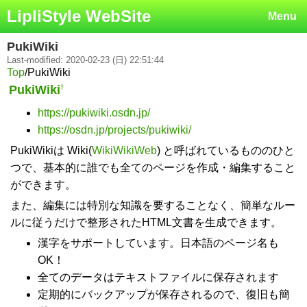
LipliStyle WebSite
Menu
PukiWiki
Last-modified: 2020-02-23 (日) 22:51:44
Top
/
PukiWiki
PukiWiki
†
https://pukiwiki.osdn.jp/
https://osdn.jp/projects/pukiwiki/
PukiWikiは Wiki(
WikiWikiWeb
) と呼ばれているもののひと
つで、基本的に誰でも全てのページを作成・編集すること
ができます。
また、編集には特別な知識を要することなく、簡単なルー
ルに従うだけで整形されたHTML文書を生成できます。
漢字をサポートしています。日本語のページ名も
OK！
全てのデータはテキストファイルに保存されます
定期的にバックアップが保存されるので、復旧も簡