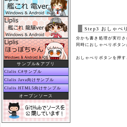
Step3 おしゃ
分かち書き処理が実行さ
同時におしゃべりボタン
おしゃべりボタンを押す
サンプル&アプリ
Clalis C#サンプル
Clalis Java向けサンプル
Clalis HTML5向けサンプル
オープンソース