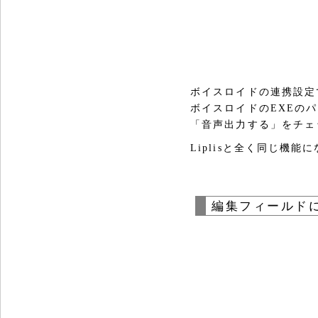
ボイスロイドの連携設定
ボイスロイドのEXEの
「音声出力する」をチェ
Liplisと全く同じ機能
編集フィールド