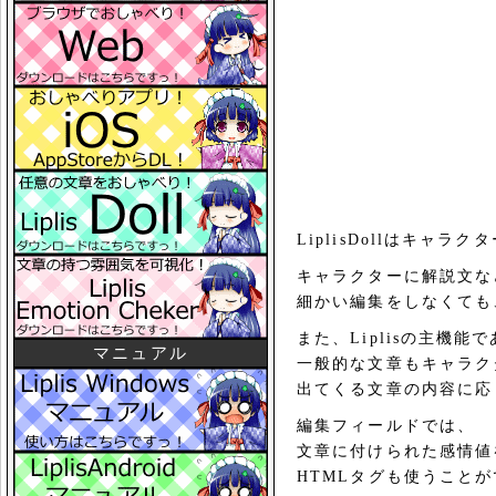
LiplisDollはキ
キャラクターに解説文な
細かい編集をしなくても
また、Liplisの主機
マニュアル
一般的な文章もキャラク
出てくる文章の内容に応
編集フィールドでは、
文章に付けられた感情値
HTMLタグも使うこと