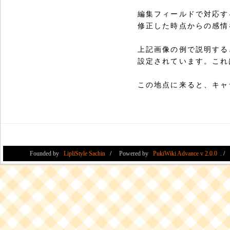
編集フィールドで対応す
修正した時点からの感情
上記画像の例で説明する
設定されています。これ
この地点に来ると、キャ
Founded by
LipliStyle Sachin
Powered by
PukiWiki Advance v 2.0.0
.