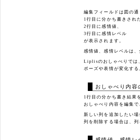
編集フィールドは図の通
1行目に分かち書きされ
2行目に感情値、
3行目に感情レベル
が表示されます。
感情値、感情レベルは、
Liplisのおしゃべり
ポーズや表情が変化する
おしゃべり内容
1行目の分かち書き結果
おしゃべり内容を編集で
新しい列を追加したい場
列を削除する場合は、列
感情値、感情レ