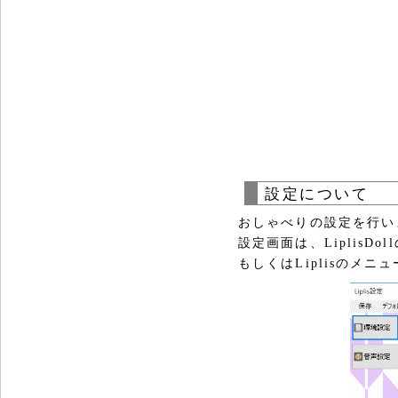
設定について
おしゃべりの設定を行い
設定画面は、LiplisD
もしくはLiplisのメ