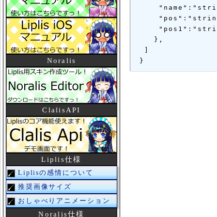
     "name":"stri
     "pos":"strin
     "pos1":"stri
    },

  ]

Noralis
ClalisAPI
Liplis仕様
Liplisの感情について
推奨画像サイズ
おしゃべりアニメーション
Noralis仕様