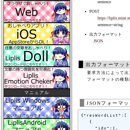
sentence
POST
https://liplis.mine.
sentence=string
出力フォーマット
JSON
出力フォーマッ
要求方法によって出力
フォーマットの種類は
マニュアル
JSONフォーマ
{"resWordList":[

   {

     "idx":1,
