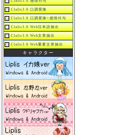
Clalis3.0 感情付与
Clalis3.0 口調変換
Clalis3.0 口調変換+感情付与
Clalis3.0 Web日本語抽出
Clalis3.0 Web文章抽出
Clalis3.0 Web重要文章抽出
キャラクター