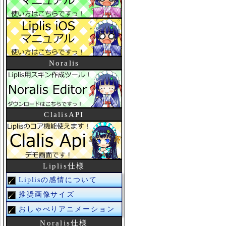
Noralis
ClalisAPI
Liplis仕様
Liplisの感情について
推奨画像サイズ
おしゃべりアニメーション
Noralis仕様