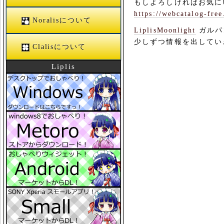
もしよろしければお気に
https://webcatalog-fre
Noralisについて
LiplisMoonlight
ガルパ
少しずつ情報を出してい
Clalisについて
Liplis