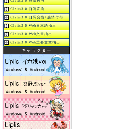
Clalis3.0 感情付与
Clalis3.0 口調変換
Clalis3.0 口調変換+感情付与
Clalis3.0 Web日本語抽出
Clalis3.0 Web文章抽出
Clalis3.0 Web重要文章抽出
キャラクター