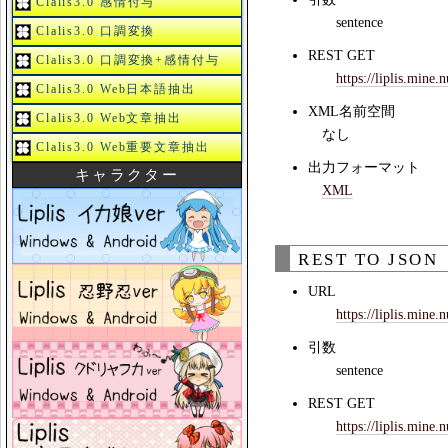
Clalis3.0 感情付与
sentence
Clalis3.0 口調変換
REST GET
Clalis3.0 口調変換+感情付与
https://liplis.mine.
Clalis3.0 Web日本語抽出
XML名前空間
Clalis3.0 Web文章抽出
なし
Clalis3.0 Web重要文章抽出
出力フォーマット
キャラクター
XML
REST TO JSON
URL
https://liplis.mine.
引数
sentence
REST GET
https://liplis.mine.