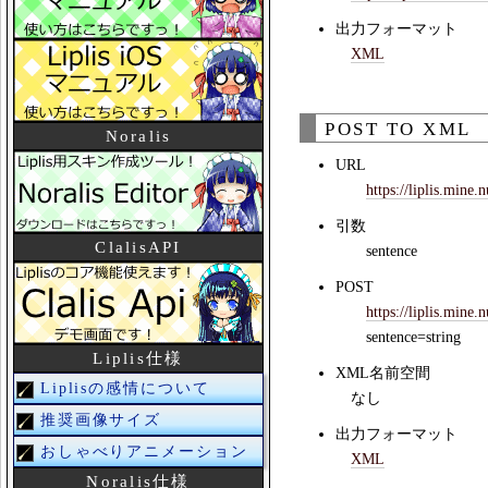
出力フォーマット
XML
POST TO XML
Noralis
URL
https://liplis.mine
引数
ClalisAPI
sentence
POST
https://liplis.mine
sentence=string
Liplis仕様
XML名前空間
Liplisの感情について
なし
推奨画像サイズ
出力フォーマット
おしゃべりアニメーション
XML
Noralis仕様