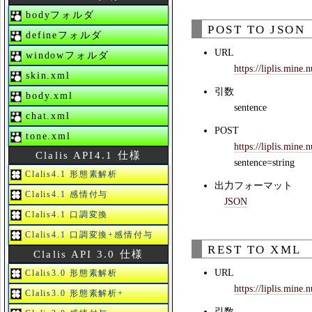
bodyフォルダ
POST TO JSON
defineフォルダ
URL
windowフォルダ
https://liplis.mine.
skin.xml
引数
body.xml
sentence
chat.xml
POST
tone.xml
https://liplis.mine.
Clalis API4.1 仕様
sentence=string
Clalis4.1 形態素解析
出力フォーマット
Clalis4.1 感情付与
JSON
Clalis4.1 口調変換
Clalis4.1 口調変換+感情付与
REST TO XML
Clalis API 3.0 仕様
URL
Clalis3.0 形態素解析
https://liplis.mine
Clalis3.0 形態素解析+
引数