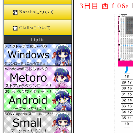
3日目 西ｆ06a
Noralisについて
Clalisについて
Liplis