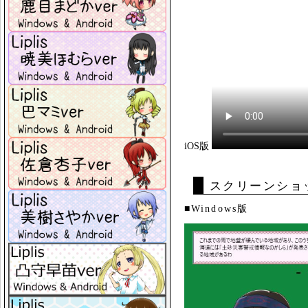
iOS版
スクリーンショ
■Windows版