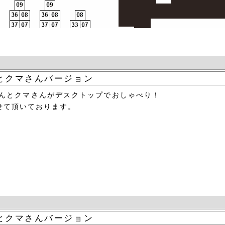
さんとクマさんバージョン
んとクマさんがデスクトップでおしゃべり！
託させて頂いております。
さんとクマさんバージョン