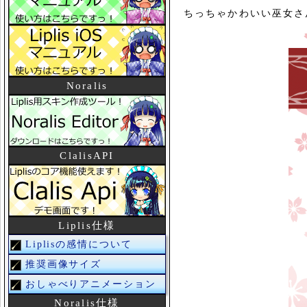
ちっちゃかわいい巫女さ
Noralis
ClalisAPI
Liplis仕様
Liplisの感情について
推奨画像サイズ
おしゃべりアニメーション
Noralis仕様