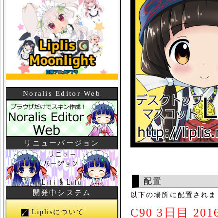
Noralis Editor Web
リニューバージョン
配置
開発中システム
以下の場所に配置されま
C90 3日目 2016
Liplisについて