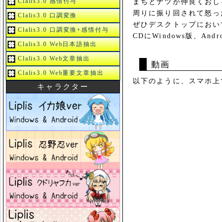
Clalis3.0 感情付与
まちとナツが仲良くおし
周りに振り回されて怒っ
Clalis3.0 口調変換
ぜひデスクトップにおい
Clalis3.0 口調変換+感情付与
CDにWindows版、An
Clalis3.0 Web日本語抽出
Clalis3.0 Web文章抽出
動画
Clalis3.0 Web重要文章抽出
以下のように、スマホ上
キャラクター