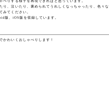
ゃべりする様子を再現できればと思っています。
たり、泣いたり、褒められてうれしくなっちゃったり、色々な
てみてください。
droid版、iOS版を収録しています。
でかわいくおしゃべりします！