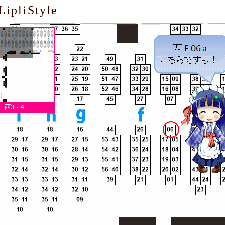
LipliStyle